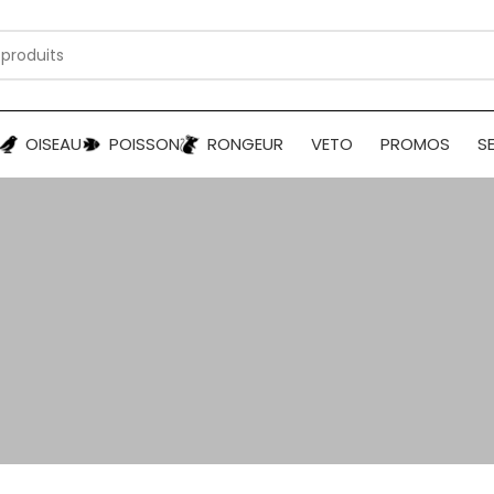
OISEAU
POISSON
RONGEUR
VETO
PROMOS
S