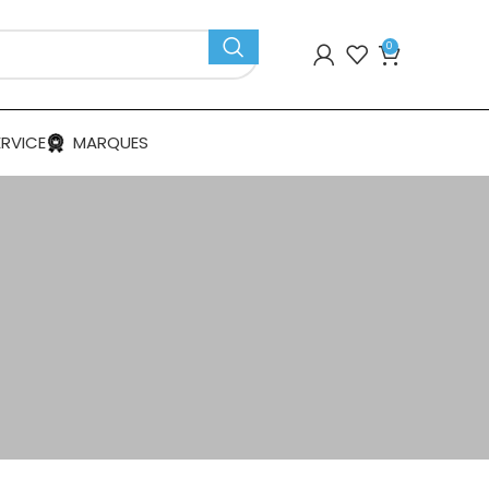
0
ERVICE
MARQUES