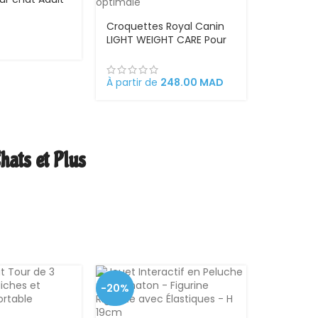
00g
Croquettes Royal Canin
LIGHT WEIGHT CARE Pour
un poids idéal et une
santé optimale
À partir de
248.00
MAD
hats et Plus
-20%