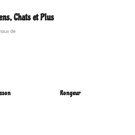
ns, Chats et Plus
imaux de
sson
Rongeur