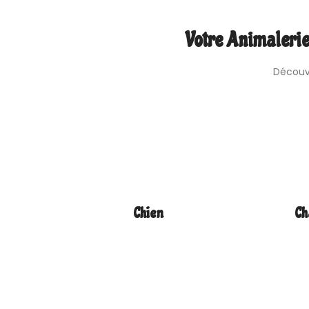
Votre Animalerie
Découvr
Chien
Ch