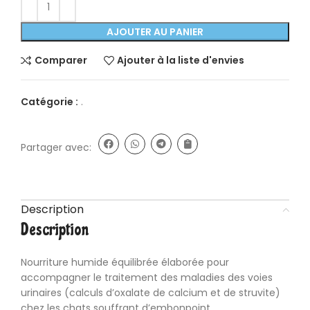
AJOUTER AU PANIER
Comparer
Ajouter à la liste d'envies
Catégorie :
.
Partager avec:
Description
Description
Nourriture humide équilibrée élaborée pour
accompagner le traitement des maladies des voies
urinaires (calculs d’oxalate de calcium et de struvite)
chez les chats souffrant d’embonpoint