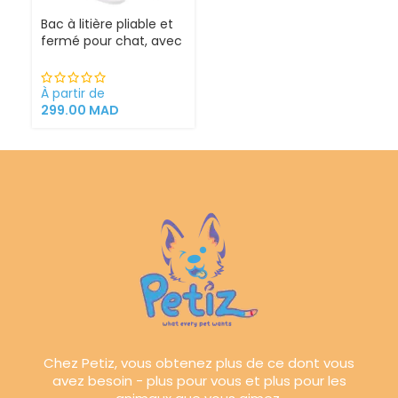
Bac à litière pliable et
fermé pour chat, avec
Sortie supérieure
À partir de
299.00
MAD
Chez Petiz, vous obtenez plus de ce dont vous
avez besoin - plus pour vous et plus pour les