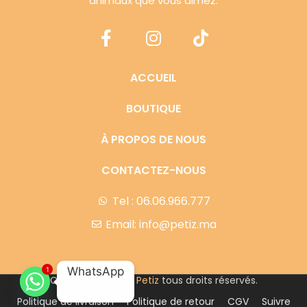
animaux que vous aimez.
ACCUEIL
BOUTIQUE
À PROPOS DE NOUS
CONTACTEZ-NOUS
Tel : 06.06.966.777
Email: info@petiz.ma
WhatsApp
1
Copyright © 2023
Petiz
tous droits réservés.
Politique de livraison
Politique de retour
CGV
Suivre