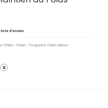
 liste d'envies
ur Chien
,
Chien
,
Croquette Chien Maroc