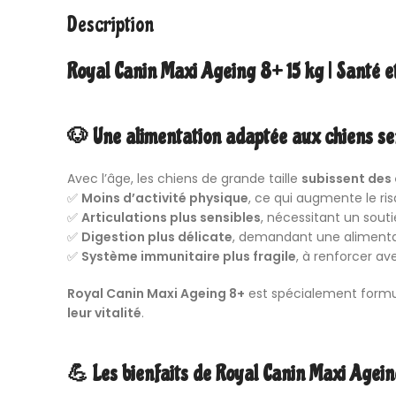
Description
Royal Canin
Maxi Ageing 8+ 15 kg | Santé et
🐶 Une alimentation adaptée aux chiens sen
Avec l’âge, les chiens de grande taille
subissent des
✅
Moins d’activité physique
, ce qui augmente le ris
✅
Articulations plus sensibles
, nécessitant un sout
✅
Digestion plus délicate
, demandant une alimenta
✅
Système immunitaire plus fragile
, à renforcer av
Royal Canin
Maxi Ageing 8+
est spécialement formu
leur vitalité
.
💪 Les bienfaits de Royal Canin Maxi Agei