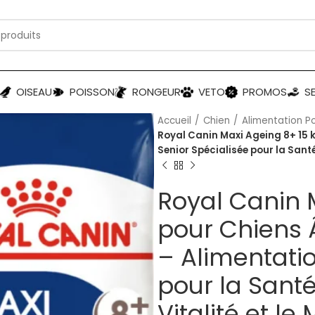
OISEAU
POISSON
RONGEUR
VETO
PROMOS
S
Accueil
Chien
Alimentation P
Royal Canin Maxi Ageing 8+ 15 
Senior Spécialisée pour la Santé,
Royal Canin 
pour Chiens 
– Alimentatio
pour la Santé,
Vitalité et le