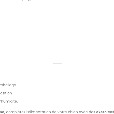
emballage.
osition.
l’humidité.
rme
, complétez l’alimentation de votre chien avec des
exercice