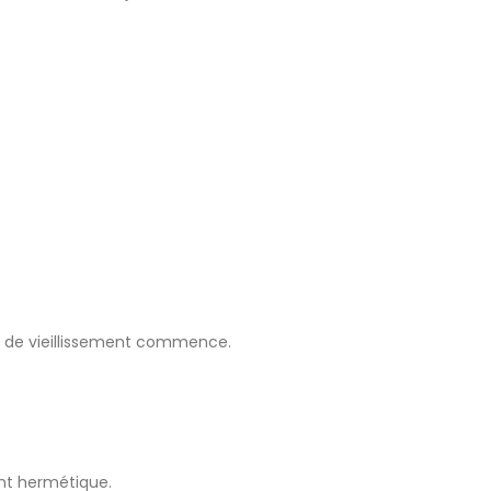
us de vieillissement commence.
ent hermétique.