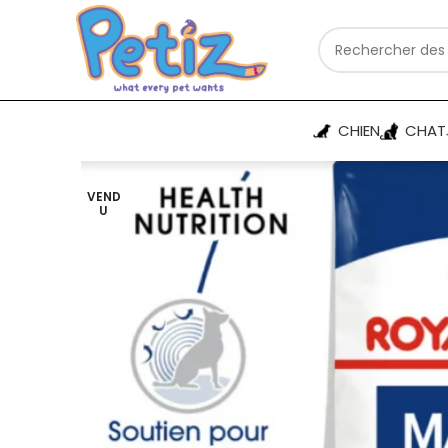
CHIEN
CHAT
VEND
U