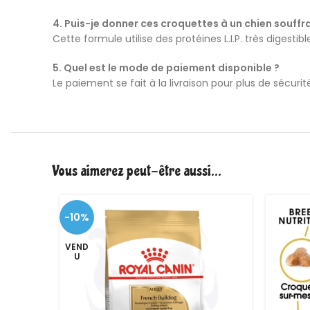
4. Puis-je donner ces croquettes à un chien souffra
Cette formule utilise des protéines L.I.P. très digestib
5. Quel est le mode de paiement disponible ?
Le paiement se fait à la livraison pour plus de sécur
Vous aimerez peut-être aussi…
-10%
VEND
U