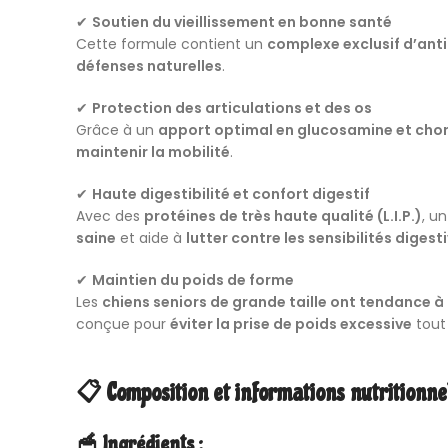
✔
Soutien du vieillissement en bonne santé
Cette formule contient un
complexe exclusif d’ant
défenses naturelles
.
✔
Protection des articulations et des os
Grâce à un
apport optimal en glucosamine et cho
maintenir la mobilité
.
✔
Haute digestibilité et confort digestif
Avec des
protéines de très haute qualité (L.I.P.)
, u
saine
et aide à
lutter contre les sensibilités digest
✔
Maintien du poids de forme
Les
chiens seniors de grande taille ont tendance à 
conçue pour
éviter la prise de poids excessive
tout
📋 Composition et informations nutritionne
🥣 Ingrédients :