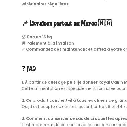
vétérinaires régulières
.
📌 Livraison partout au Maroc 🇲🇦
📦
Sac de 15 kg
🚚
Paiement à la livraison
✅
Commandez dès maintenant et offrez à votre ch
❓ FAQ
1. À partir de quel âge puis-je donner Royal Canin 
Cette alimentation est spécialement formulée pour le
2. Ce produit convient-il à tous les chiens de grande
Oui, il est adapté aux chiens pesant entre 26 et 44 kg
3. Comment conserver ce sac de croquettes après
Il est recommandé de conserver le sac dans un endroit