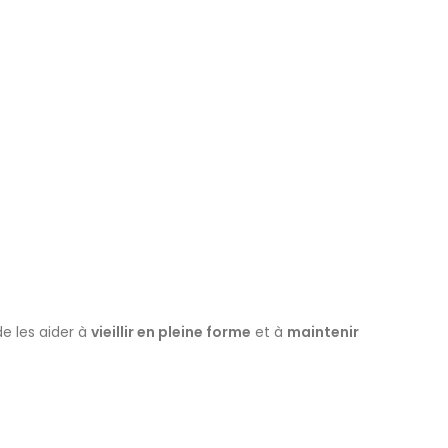
 de les aider à
vieillir en pleine forme
et à
maintenir