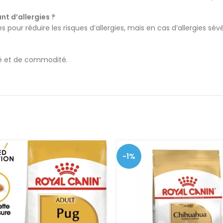
nt d’allergies ?
les pour réduire les risques d’allergies, mais en cas d’allergies sé
ité et de commodité.
-1%