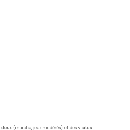
s doux
(marche, jeux modérés) et des
visites