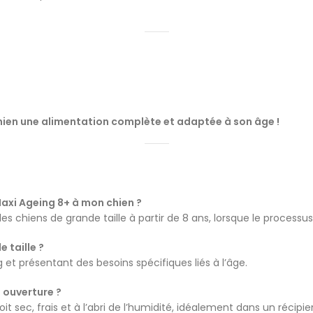
ien une alimentation complète et adaptée à son âge !
Maxi Ageing 8+ à mon chien ?
s chiens de grande taille à partir de 8 ans, lorsque le process
 taille ?
 et présentant des besoins spécifiques liés à l’âge.
 ouverture ?
 sec, frais et à l’abri de l’humidité, idéalement dans un récipi