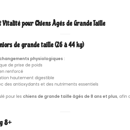
 Vitalité pour Chiens Âgés de Grande Taille
iors de grande taille (26 à 44 kg)
 changements physiologiques
:
que de prise de poids
ien renforcé
tion hautement digestible
ec des antioxydants et des nutriments essentiels
lé pour les
chiens de grande taille âgés de 8 ans et plus
, afin
ng 8+