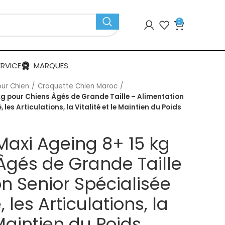
0
ERVICE
MARQUES
our Chien
Croquette Chien Maroc
kg pour Chiens Âgés de Grande Taille – Alimentation
 les Articulations, la Vitalité et le Maintien du Poids
Maxi Ageing 8+ 15 kg
Âgés de Grande Taille
n Senior Spécialisée
 les Articulations, la
 Maintien du Poids