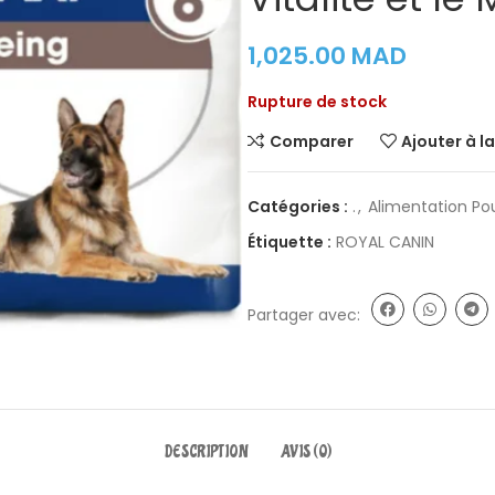
1,025.00
MAD
Rupture de stock
Comparer
Ajouter à la
Catégories :
.
,
Alimentation Po
Étiquette :
ROYAL CANIN
Partager avec:
DESCRIPTION
AVIS (0)