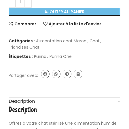
AJOUTER AU PANIER
Comparer
Ajouter à la liste d'envies
Catégories :
Alimentation chat Maroc
,
Chat
,
Friandises Chat
Étiquettes :
Purina
,
Purina One
Partager avec:
Description
Description
Offrez à votre
chat stérilisé
une alimentation humide