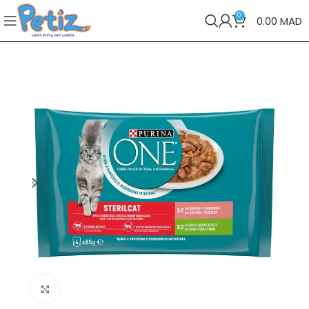
0
0.00
MAD
Cliquez pour agrandir