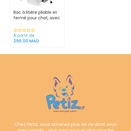
Bac à litière pliable et
fermé pour chat, avec
Sortie supérieure
À partir de
299.00
MAD
Chez Petiz, vous obtenez plus de ce dont vous
avez besoin - plus pour vous et plus pour les