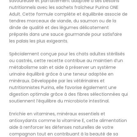
savoureuse et parfaitement adaptée à ses besoins
nutritionnels avec les sachets fraîcheur Purina ONE
Adult. Cette formule complète et équilibrée associe de
tendres morceaux de viande, du saumon ou de la
dinde de qualité et des légumes délicatement
préparés dans une sauce gourmande pour satisfaire
les palais les plus exigeants.
Spécialement conçue pour les chats adultes stérilisés
ou castrés, cette recette contribue au maintien d’un
métabolisme sain et aide à préserver un système
urinaire équilibré grâce à une teneur adaptée en
minéraux. Développée par les vétérinaires et
nutritionnistes Purina, elle favorise également une
digestion optimale grâce à des fibres sélectionnées qui
soutiennent l’équilibre du microbiote intestinal.
Enrichie en vitamines, minéraux essentiels et
antioxydants comme la vitamine E, cette alimentation
aide à renforcer les défenses naturelles de votre
compagnon tout en contribuant à la beauté de sa