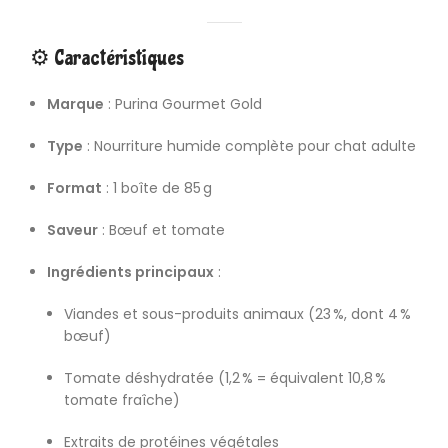
⚙️ Caractéristiques
Marque
: Purina Gourmet Gold
Type
: Nourriture humide complète pour chat adulte
Format
: 1 boîte de 85 g
Saveur
: Bœuf et tomate
Ingrédients principaux
:
Viandes et sous-produits animaux (23 %, dont 4 %
bœuf)
Tomate déshydratée (1,2 % = équivalent 10,8 %
tomate fraîche)
Extraits de protéines végétales