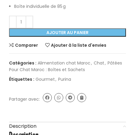
Boîte individuelle de 85 g
AJOUTER AU PANIER
Comparer
Ajouter à la liste d'envies
Catégories :
Alimentation chat Maroc
,
Chat
,
Pâtées
Pour Chat Maroc : Boîtes et Sachets
Étiquettes :
Gourmet
,
Purina
Partager avec:
Description
Description