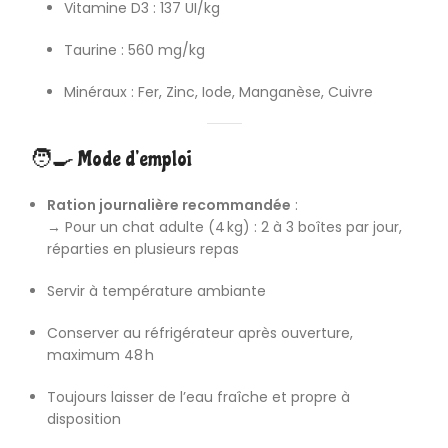
Vitamine D3 : 137 UI/kg
Taurine : 560 mg/kg
Minéraux : Fer, Zinc, Iode, Manganèse, Cuivre
🧑‍🍳 Mode d’emploi
Ration journalière recommandée
:
→ Pour un chat adulte (4 kg) : 2 à 3 boîtes par jour,
réparties en plusieurs repas
Servir à température ambiante
Conserver au réfrigérateur après ouverture,
maximum 48 h
Toujours laisser de l’eau fraîche et propre à
disposition