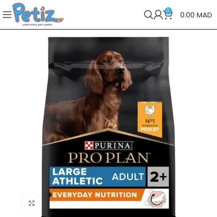
0
0.00
MAD
Cliquez pour agrandir