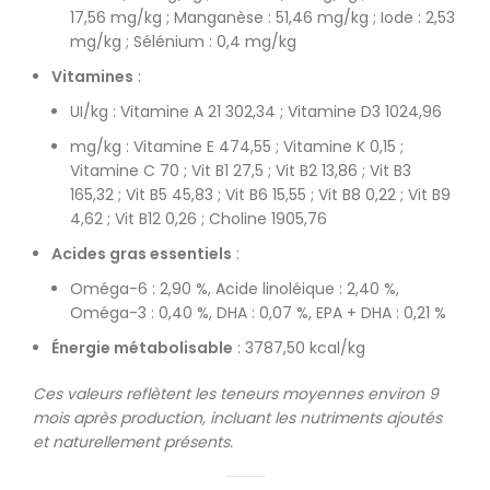
17,56 mg/kg ; Manganèse : 51,46 mg/kg ; Iode : 2,53
mg/kg ; Sélénium : 0,4 mg/kg
Vitamines
:
UI/kg : Vitamine A 21 302,34 ; Vitamine D3 1024,96
mg/kg : Vitamine E 474,55 ; Vitamine K 0,15 ;
Vitamine C 70 ; Vit B1 27,5 ; Vit B2 13,86 ; Vit B3
165,32 ; Vit B5 45,83 ; Vit B6 15,55 ; Vit B8 0,22 ; Vit B9
4,62 ; Vit B12 0,26 ; Choline 1905,76
Acides gras essentiels
:
Oméga-6 : 2,90 %, Acide linoléique : 2,40 %,
Oméga-3 : 0,40 %, DHA : 0,07 %, EPA + DHA : 0,21 %
Énergie métabolisable
: 3787,50 kcal/kg
Ces valeurs reflètent les teneurs moyennes environ 9
mois après production, incluant les nutriments ajoutés
et naturellement présents.