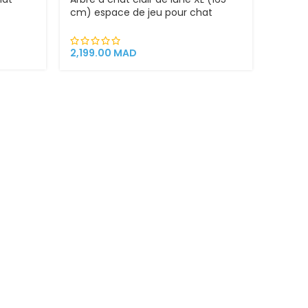
cm) espace de jeu pour chat
griffoirs
2,199.00
MAD