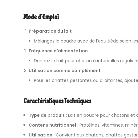
Mode d’Emploi
Préparation du lait
Mélangez la poudre avec de
l’eau
tiède selon le
Fréquence d’alimentation
Donnez le Lait pour chaton à intervalles régulie
Utilisation comme complément
Pour les chattes gestantes ou allaitantes, ajout
Caractéristiques Techniques
Type de produit
: Lait en poudre pour chatons et 
Contenu nutritionnel
: Protéines, vitamines, minéra
Utilisation
: Convient aux chatons, chattes gestante