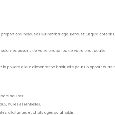
s proportions indiquées sur l’emballage. Remuez jusqu’à obteni
rs selon les besoins de votre chaton ou de votre chat adulte.
ez la poudre à leur alimentation habituelle pour un apport nutrit
chats adultes.
ux, huiles essentielles.
s, allaitantes et chats âgés ou affaiblis.