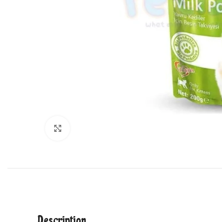
Cliquez pour agrandir
Description