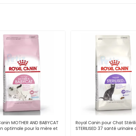
Canin MOTHER AND BABYCAT
Royal Canin pour Chat Stéril
ion optimale pour la mère et
STERILISED 37 santé urinaire 
atons Croquettes pour