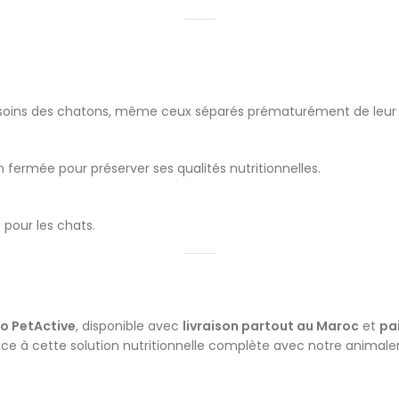
besoins des chatons, même ceux séparés prématurément de leur
n fermée pour préserver ses qualités nutritionnelles.
pour les chats.
io PetActive
, disponible avec
livraison partout au Maroc
et
pai
ce à cette solution nutritionnelle complète avec notre
animaler