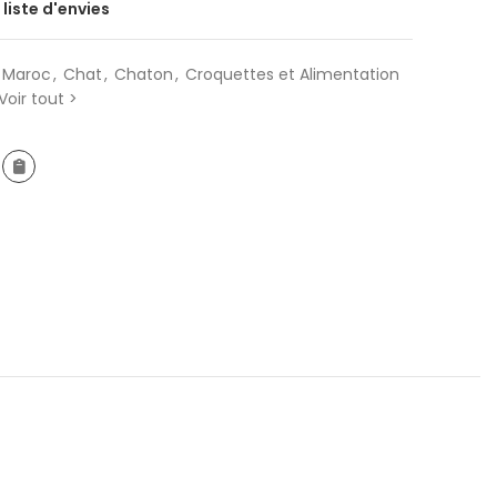
 liste d'envies
t Maroc
,
Chat
,
Chaton
,
Croquettes et Alimentation
Voir tout >