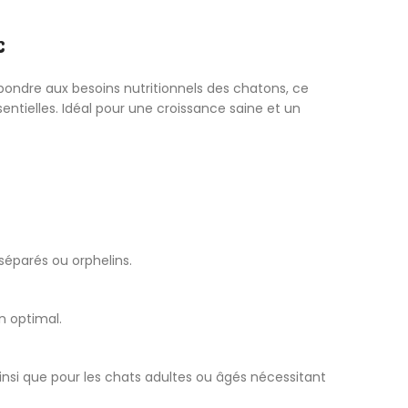
c
pondre aux besoins nutritionnels des chatons, ce
entielles. Idéal pour une croissance saine et un
éparés ou orphelins.
en optimal.
nsi que pour les chats adultes ou âgés nécessitant