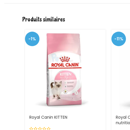
Produits similaires
-1%
-11%
Royal Canin KITTEN
Royal 
nutrit
ses ch