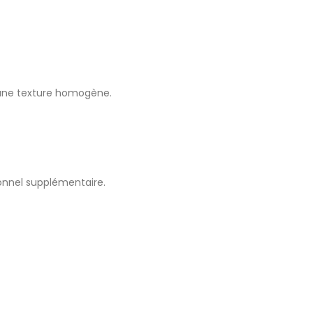
r une texture homogène.
ionnel supplémentaire.