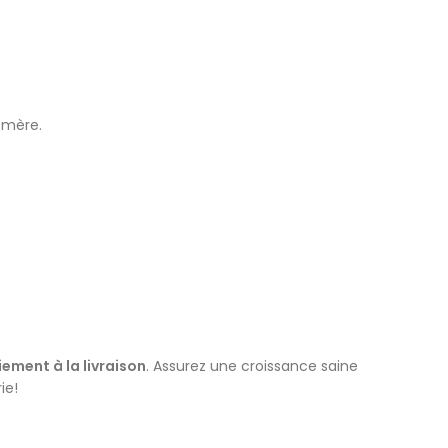
 mère.
ement à la livraison
. Assurez une croissance saine
ie
!