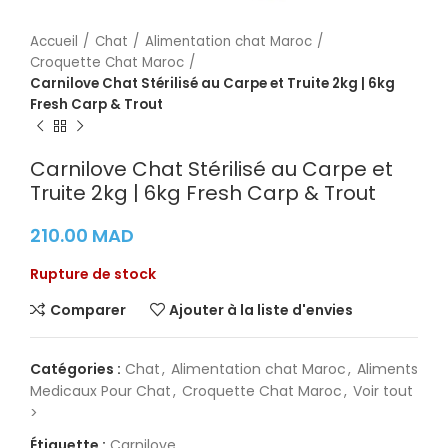
Accueil
Chat
Alimentation chat Maroc
Croquette Chat Maroc
Carnilove Chat Stérilisé au Carpe et Truite 2kg | 6kg
Fresh Carp & Trout
Carnilove Chat Stérilisé au Carpe et
Truite 2kg | 6kg Fresh Carp & Trout
210.00
MAD
Rupture de stock
Comparer
Ajouter à la liste d'envies
Catégories :
Chat
,
Alimentation chat Maroc
,
Aliments
Medicaux Pour Chat
,
Croquette Chat Maroc
,
Voir tout
>
Étiquette :
Carnilove