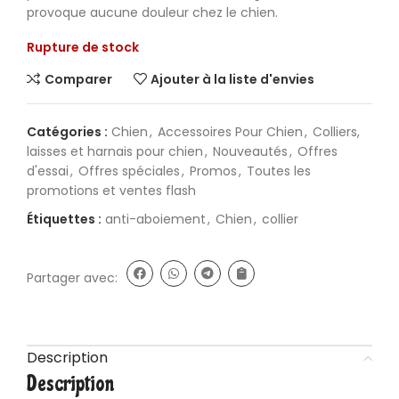
provoque aucune douleur chez le chien.
Rupture de stock
Comparer
Ajouter à la liste d'envies
Catégories :
Chien
,
Accessoires Pour Chien
,
Colliers,
laisses et harnais pour chien
,
Nouveautés
,
Offres
d'essai
,
Offres spéciales
,
Promos
,
Toutes les
promotions et ventes flash
Étiquettes :
anti-aboiement
,
Chien
,
collier
Partager avec:
Description
Description