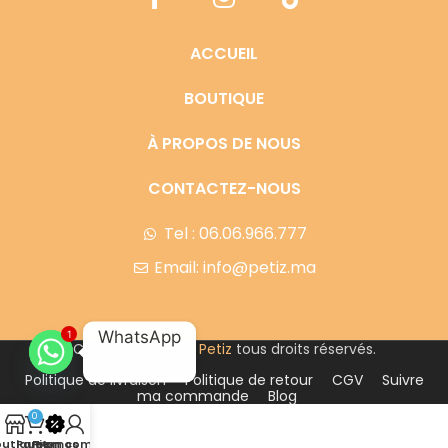
ACCUEIL
BOUTIQUE
À PROPOS DE NOUS
CONTACTEZ-NOUS
Tel : 06.06.966.777
Email: info@petiz.ma
WhatsApp
1
Copyright © 2023
Petiz
tous droits réservés.
Politique de livraison
Politique de retour
CGV
Suivre
ma commande
Blog
0
outique
Panier
Promos
Mon compte