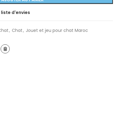
 liste d'envies
Chat
,
Chat
,
Jouet et jeu pour chat Maroc