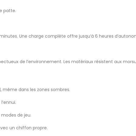
e patte.
inutes. Une charge complète offre jusqu’à 6 heures d’autonomi
spectueux de l’environnement. Les matériaux résistent aux morsu
mal, même dans les zones sombres.
 l’ennui.
 modes de jeu.
avec un chiffon propre.