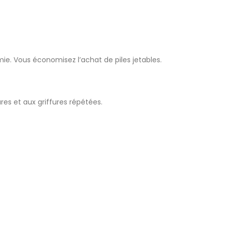
e. Vous économisez l’achat de piles jetables.
res et aux griffures répétées.