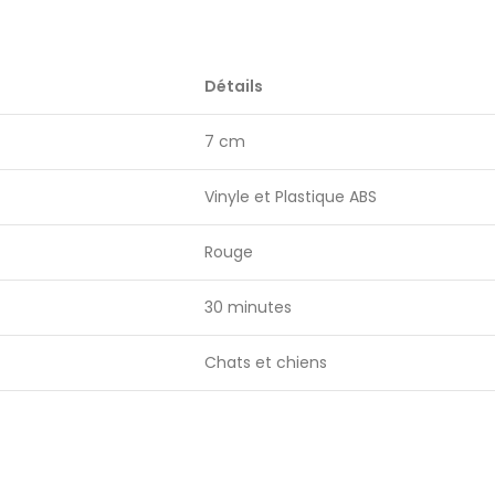
Détails
7 cm
Vinyle et Plastique ABS
Rouge
30 minutes
Chats et chiens