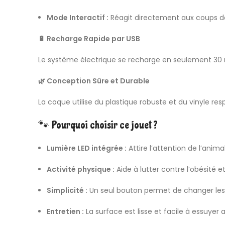
Mode Interactif :
Réagit directement aux coups d
🔋 Recharge Rapide par USB
Le système électrique se recharge en seulement 30 m
🌿 Conception Sûre et Durable
La coque utilise du plastique robuste et du vinyle re
🐾 Pourquoi choisir ce jouet ?
Lumière LED intégrée :
Attire l’attention de l’ani
Activité physique :
Aide à lutter contre l’obésité et
Simplicité :
Un seul bouton permet de changer les
Entretien :
La surface est lisse et facile à essuyer 