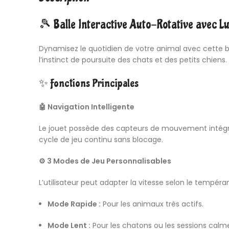
🎾 Balle Interactive Auto-Rotative avec L
Dynamisez le quotidien de votre animal avec cette 
l’instinct de poursuite des chats et des petits chiens.
✨ Fonctions Principales
🤖 Navigation Intelligente
Le jouet possède des capteurs de mouvement intégré
cycle de jeu continu sans blocage.
⚙️ 3 Modes de Jeu Personnalisables
L’utilisateur peut adapter la vitesse selon le tempéra
Mode Rapide :
Pour les animaux très actifs.
Mode Lent :
Pour les chatons ou les sessions calm