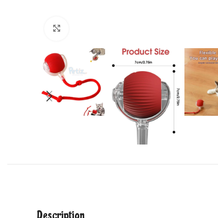
Cliquez pour agrandir
Description