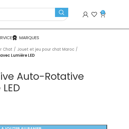
0
ERVICE
MARQUES
r Chat
Jouet et jeu pour chat Maroc
 avec Lumière LED
tive Auto-Rotative
 LED
AJOUTER AU PANIER