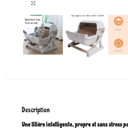
Cliquez pour agrandir
Description
Une litière intelligente, propre et sans stress 