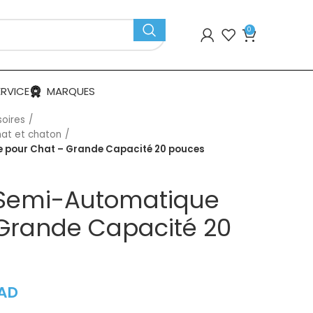
0
ERVICE
MARQUES
soires
hat et chaton
e pour Chat – Grande Capacité 20 pouces
e Semi-Automatique
Grande Capacité 20
AD