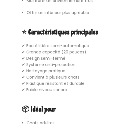
Maintenir un environnement frais
Offrir un intérieur plus agréable
⭐ Caractéristiques principales
✔ Bac à litière semi-automatique
✔ Grande capacité (20 pouces)
✔ Design semi-fermé
✔ Système anti-projection
✔ Nettoyage pratique
✔ Convient à plusieurs chats
✔ Plastique résistant et durable
✔ Faible niveau sonore
📦 Idéal pour
Chats adultes