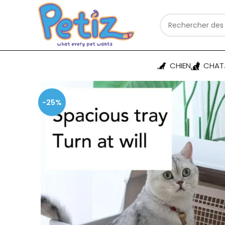
CHIEN
CHAT
-25%