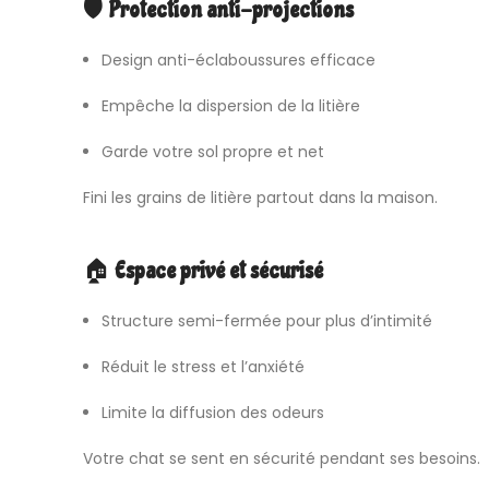
🛡
Protection anti-projections
Design anti-éclaboussures efficace
Empêche la dispersion de la litière
Garde votre sol propre et net
Fini les grains de litière partout dans la maison.
🏠
Espace privé et sécurisé
Structure semi-fermée pour plus d’intimité
Réduit le stress et l’anxiété
Limite la diffusion des odeurs
Votre chat se sent en sécurité pendant ses besoins.