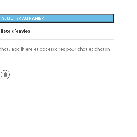
AJOUTER AU PANIER
 liste d'envies
Chat
,
Bac litiere et accessoires pour chat et chaton
,