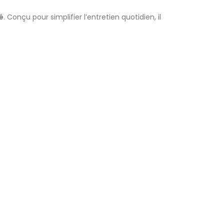
é
. Conçu pour simplifier l’entretien quotidien, il