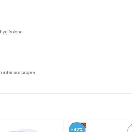
 hygiénique
 intérieur propre
-42%