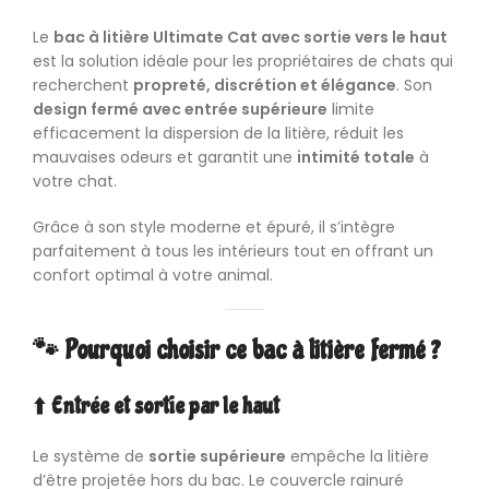
Le
bac à litière
Ultimate Cat avec sortie vers le haut
est la solution idéale pour les propriétaires de chats qui
recherchent
propreté, discrétion et élégance
. Son
design fermé avec entrée supérieure
limite
efficacement la dispersion de la litière, réduit les
mauvaises odeurs et garantit une
intimité totale
à
votre chat.
Grâce à son style moderne et épuré, il s’intègre
parfaitement à tous les intérieurs tout en offrant un
confort optimal à votre animal.
🐾 Pourquoi choisir ce bac à litière fermé ?
⬆️
Entrée et sortie par le haut
Le système de
sortie supérieure
empêche la litière
d’être projetée hors du bac. Le couvercle rainuré