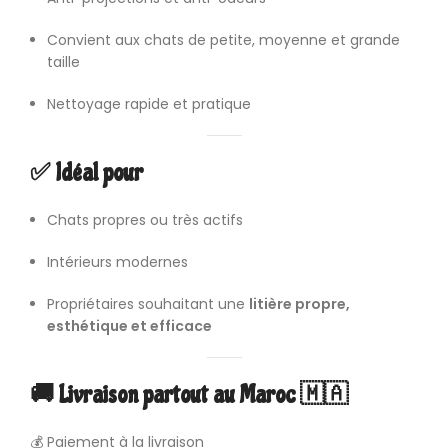
Convient aux chats de petite, moyenne et grande
taille
Nettoyage rapide et pratique
✅ Idéal pour
Chats propres ou très actifs
Intérieurs modernes
Propriétaires souhaitant une
litière propre,
esthétique et efficace
🚚 Livraison partout au Maroc 🇲🇦
💰 Paiement à la livraison