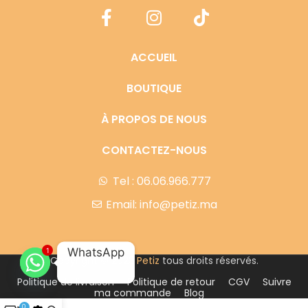
ACCUEIL
BOUTIQUE
À PROPOS DE NOUS
CONTACTEZ-NOUS
Tel : 06.06.966.777
Email: info@petiz.ma
WhatsApp
1
Copyright © 2023
Petiz
tous droits réservés.
Politique de livraison
Politique de retour
CGV
Suivre
ma commande
Blog
0