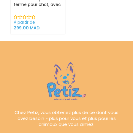
fermé pour chat, avec
Sortie supérieure
À partir de
299.00
MAD
Chez Petiz, vous obtenez plus de ce dont vous
avez besoin - plus pour vous et plus pour les
animaux que vous aimez.