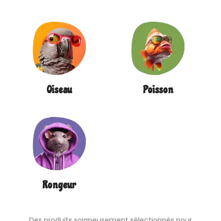
Oiseau
Poisson
Rongeur
Des produits soigneusement sélectionnés pour