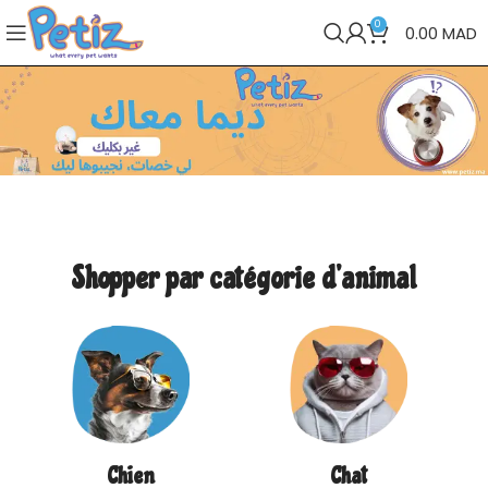
0
0.00
MAD
Shopper par catégorie d’animal
Chien
Chat