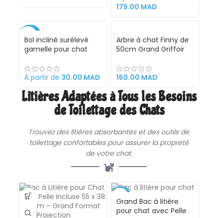
179.00
MAD
-40%
VENDU
Bol incliné surélevé
Arbre à chat Finny de
gamelle pour chat
50cm Grand Griffoir
À partir de
30.00
MAD
160.00
MAD
Litières Adaptées à Tous les Besoins
de Toilettage des Chats
Trouvez des
litières
absorbantes et des outils de
toilettage confortables pour assurer la propreté
de votre chat.
-16%
Grand Bac à litière
pour chat avec Pelle
VENDU