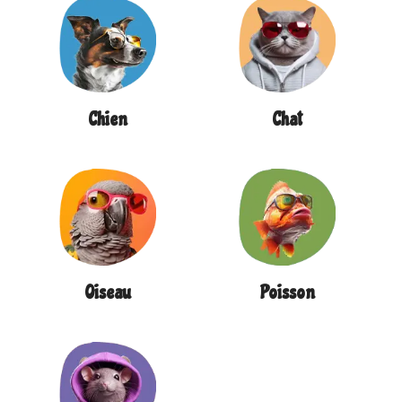
Chien
Chat
Oiseau
Poisson