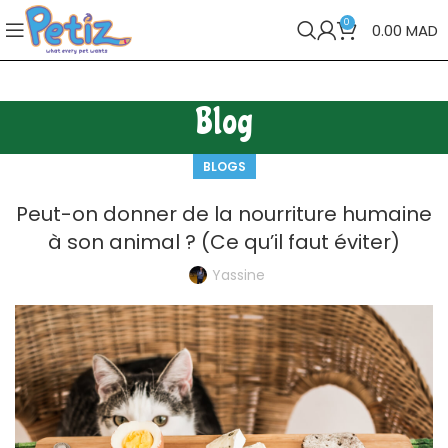
0
0.00
MAD
Blog
BLOGS
Peut-on donner de la nourriture humaine
à son animal ? (Ce qu’il faut éviter)
Yassine