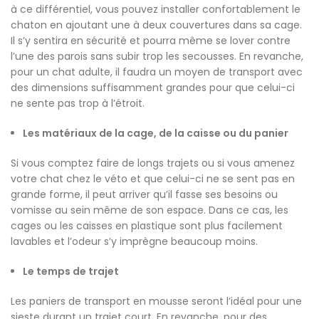
à ce différentiel, vous pouvez installer confortablement le
chaton en ajoutant une à deux couvertures dans sa cage.
Il s’y sentira en sécurité et pourra même se lover contre
l’une des parois sans subir trop les secousses. En revanche,
pour un chat adulte, il faudra un moyen de transport avec
des dimensions suffisamment grandes pour que celui-ci
ne sente pas trop à l’étroit.
Les matériaux de la cage, de la caisse ou du panier
Si vous comptez faire de longs trajets ou si vous amenez
votre chat chez le véto et que celui-ci ne se sent pas en
grande forme, il peut arriver qu’il fasse ses besoins ou
vomisse au sein même de son espace. Dans ce cas, les
cages ou les caisses en plastique sont plus facilement
lavables et l’odeur s’y imprègne beaucoup moins.
Le temps de trajet
Les paniers de transport en mousse seront l’idéal pour une
sieste durant un trajet court. En revanche, pour des