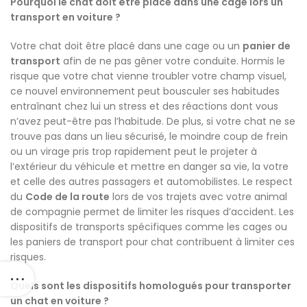
Pourquoi le chat doit être placé dans une cage lors un
transport en voiture ?
Votre chat doit être placé dans une cage ou un
panier de
transport
afin de ne pas gêner votre conduite. Hormis le
risque que votre chat vienne troubler votre champ visuel,
ce nouvel environnement peut bousculer ses habitudes
entraînant chez lui un stress et des réactions dont vous
n’avez peut-être pas l’habitude. De plus, si votre chat ne se
trouve pas dans un lieu sécurisé, le moindre coup de frein
ou un virage pris trop rapidement peut le projeter à
l’extérieur du véhicule et mettre en danger sa vie, la votre
et celle des autres passagers et automobilistes. Le respect
du
Code de la route
lors de vos trajets avec votre animal
de compagnie permet de limiter les risques d’accident. Les
dispositifs de transports spécifiques comme les cages ou
les paniers de transport pour chat contribuent à limiter ces
risques.
Quels sont les dispositifs homologués pour transporter
un chat en voiture ?