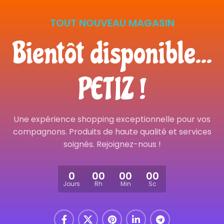
TOUT NOUVEAU MAGASIN
Bientôt disponible...
PETIZ !
Une expérience shopping exceptionnelle pour vos
compagnons. Produits de haute qualité et services
soignés. Rejoignez-nous !
0
00
00
00
Jours
Rh
Min
Sc